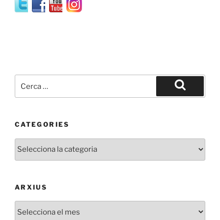
Cerca:
Cerca
CATEGORIES
Categories
ARXIUS
Arxius