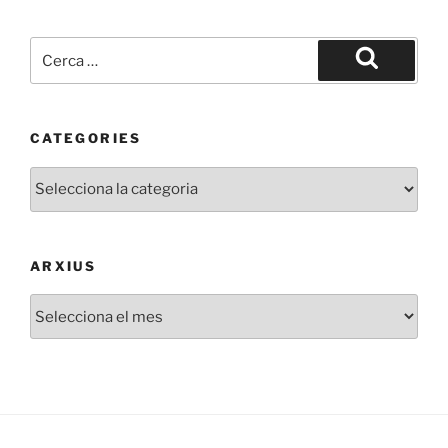
Cerca:
Cerca
CATEGORIES
Categories
ARXIUS
Arxius