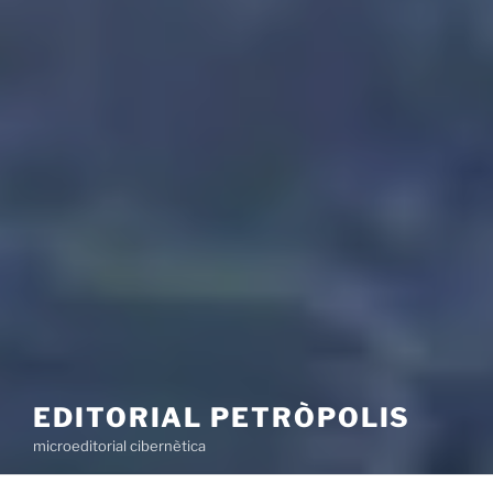
EDITORIAL PETRÒPOLIS
microeditorial cibernètica